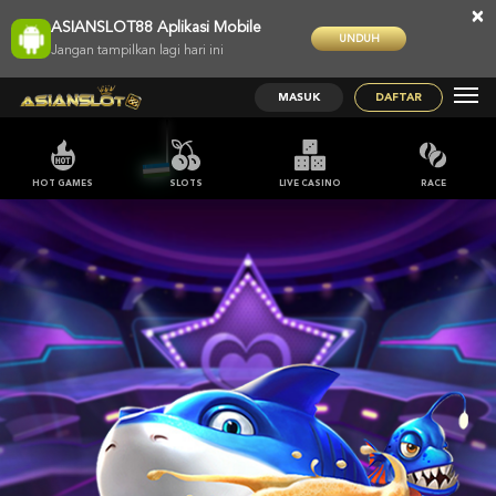
×
ASIANSLOT88 Aplikasi Mobile
UNDUH
Jangan tampilkan lagi hari ini
MASUK
DAFTAR
HOT GAMES
SLOTS
LIVE CASINO
RACE