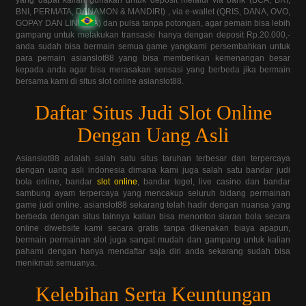
yang dapat kalian gunakan untuk deposit melalui via bank (BCA, BRI,
BNI, PERMATA, DANAMON & MANDIRI) , via e-wallet (QRIS, DANA, OVO,
GOPAY DAN LINKAJA) dan pulsa tanpa potongan, agar pemain bisa lebih
gampang untuk melakukan transaski hanya dengan deposit Rp.20.000,-
anda sudah bisa bermain semua game yangkami persembahkan untuk
para pemain asianslot88 yang bisa memberikan kemenangan besar
kepada anda agar bisa merasakan sensasi yang berbeda jika bermain
bersama kami di situs slot online asianslot88.
Daftar Situs Judi Slot Online
Dengan Uang Asli
Asianslot88 adalah salah satu situs taruhan terbesar dan terpercaya
dengan uang asli indonesia dimana kami juga salah satu bandar judi
bola online, bandar
slot online
, bandar togel, live casino dan bandar
sambung ayam terpercaya yang mencakup seluruh bidang permainan
game judi online. asianslot88 sekarang telah hadir dengan nuansa yang
berbeda dengan situs lainnya kalian bisa menonton siaran bola secara
online diwebsite kami secara gratis tanpa dikenakan biaya apapun,
bermain permainan slot juga sangat mudah dan gampang untuk kalian
pahami dengan hanya mendaftar saja diri anda sekarang sudah bisa
menikmati semuanya.
Kelebihan Serta Keuntungan