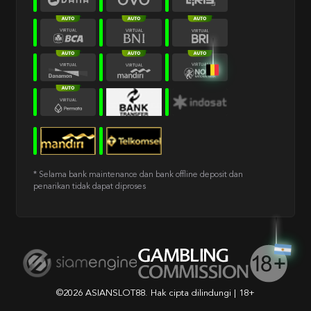
* Selama bank maintenance dan bank offline deposit dan
penarikan tidak dapat diproses
©2026 ASIANSLOT88. Hak cipta dilindungi | 18+