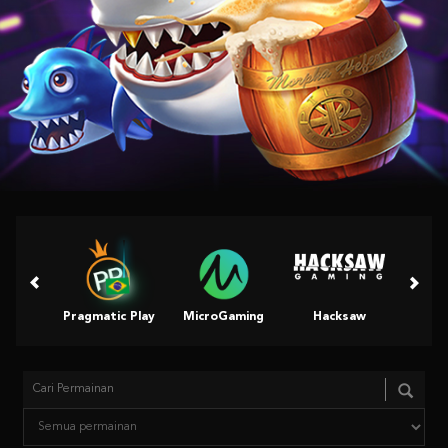
Pragmatic Play
MicroGaming
Hacksaw
King