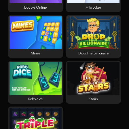
Double Online
Hilo Joker
Mines
Drop The Billionaire
Robo dice
Stairs