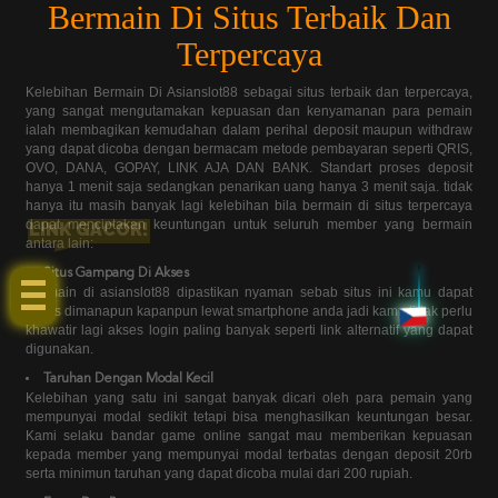
Bermain Di Situs Terbaik Dan
Terpercaya
Kelebihan Bermain Di Asianslot88 sebagai situs terbaik dan terpercaya,
yang sangat mengutamakan kepuasan dan kenyamanan para pemain
ialah membagikan kemudahan dalam perihal deposit maupun withdraw
yang dapat dicoba dengan bermacam metode pembayaran seperti QRIS,
OVO, DANA, GOPAY, LINK AJA DAN BANK. Standart proses deposit
hanya 1 menit saja sedangkan penarikan uang hanya 3 menit saja. tidak
hanya itu masih banyak lagi kelebihan bila bermain di situs terpercaya
dapat menciptakan keuntungan untuk seluruh member yang bermain
LINK GACOR!
antara lain:
Situs Gampang Di Akses
Bermain di asianslot88 dipastikan nyaman sebab situs ini kamu dapat
akses dimanapun kapanpun lewat smartphone anda jadi kamu tidak perlu
khawatir lagi akses login paling banyak seperti link alternatif yang dapat
digunakan.
Taruhan Dengan Modal Kecil
Kelebihan yang satu ini sangat banyak dicari oleh para pemain yang
mempunyai modal sedikit tetapi bisa menghasilkan keuntungan besar.
Kami selaku bandar game online sangat mau memberikan kepuasan
kepada member yang mempunyai modal terbatas dengan deposit 20rb
serta minimun taruhan yang dapat dicoba mulai dari 200 rupiah.