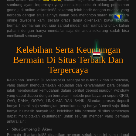
sambung ayam terpercaya yang mencakup seluruh bidang permainan
game judi online. asianslot88 sekarang telah hadir dengan nuansa yang
berbeda dengan situs lainnya kalian bisa menonton siaran bola secara
online diwebsite kami secara gratis tanpa dikenakan biaya apapun,
bermain permainan slot juga sangat mudah dan gampang untuk kalian
pahami dengan hanya mendaftar saja diri anda sekarang sudah bisa
menikmati semuanya.
Kelebihan Serta Keuntungan
Bermain Di Situs Terbaik Dan
Terpercaya
Kelebihan Bermain Di Asianslot88 sebagai situs terbaik dan terpercaya,
yang sangat mengutamakan kepuasan dan kenyamanan para pemain
ialah membagikan kemudahan dalam perihal deposit maupun withdraw
yang dapat dicoba dengan bermacam metode pembayaran seperti QRIS,
OVO, DANA, GOPAY, LINK AJA DAN BANK. Standart proses deposit
hanya 1 menit saja sedangkan penarikan uang hanya 3 menit saja. tidak
hanya itu masih banyak lagi kelebihan bila bermain di situs terpercaya
dapat menciptakan keuntungan untuk seluruh member yang bermain
antara lain:
Situs Gampang Di Akses
Bermain di asianslot88 dipastikan nyaman sebab situs ini kamu dapat