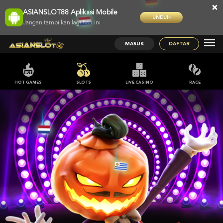
×
ASIANSLOT88 Aplikasi Mobile
UNDUH
Jangan tampilkan lagi hari ini
MASUK
DAFTAR
HOT GAMES
SLOTS
LIVE CASINO
RACE