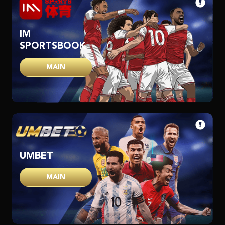
IM
SPORTSBOOK
MAIN
UMBET
MAIN