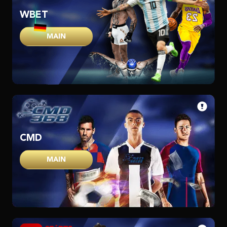
WBET
MAIN
CMD
MAIN