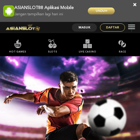
×
ASIANSLOT88 Aplikasi Mobile
UNDUH
Jangan tampilkan lagi hari ini
MASUK
DAFTAR
HOT GAMES
SLOTS
LIVE CASINO
RACE