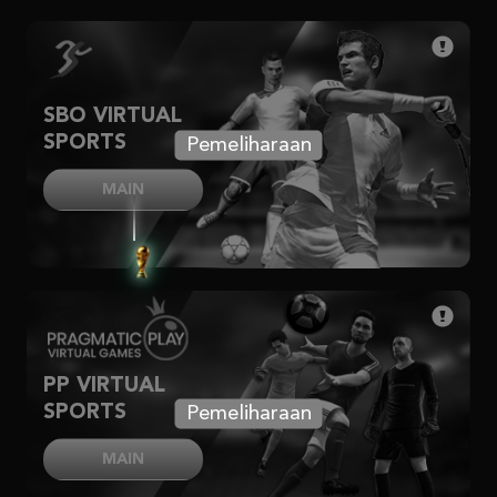
SBO VIRTUAL
SPORTS
MAIN
PP VIRTUAL
SPORTS
MAIN