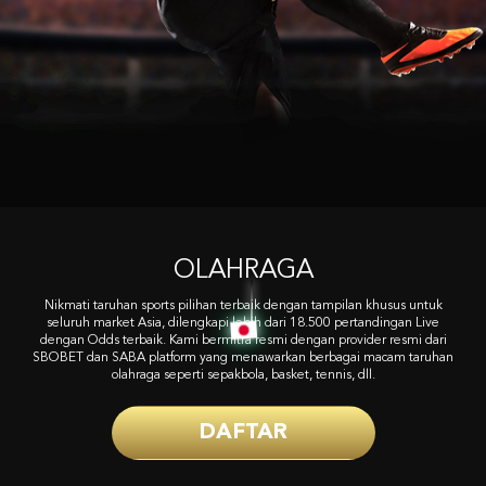
OLAHRAGA
Nikmati taruhan sports pilihan terbaik dengan tampilan khusus untuk
seluruh market Asia, dilengkapi lebih dari 18.500 pertandingan Live
dengan Odds terbaik. Kami bermitra resmi dengan provider resmi dari
SBOBET dan SABA platform yang menawarkan berbagai macam taruhan
olahraga seperti sepakbola, basket, tennis, dll.
DAFTAR