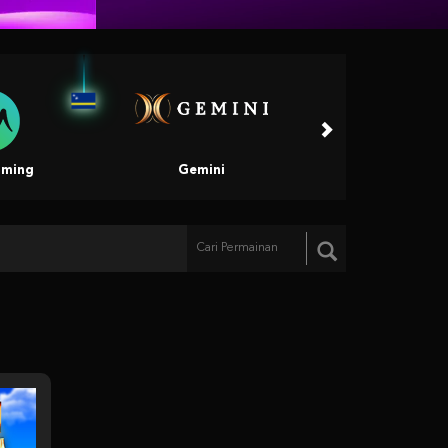
aming
Gemini
InOut