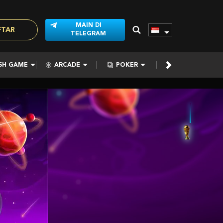
MAIN DI
FTAR
TELEGRAM
SH GAME
ARCADE
POKER
E-SPORTS