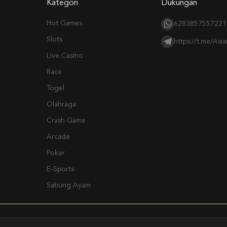
Kategori
Dukungan
Hot Games
6283857557221
Slots
https://t.me/Asia
Live Casino
Race
Togel
Olahraga
Crash Game
Arcade
Poker
E-Sports
Sabung Ayam