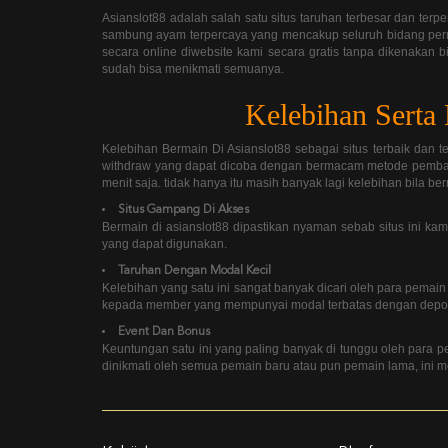
Asianslot88 adalah salah satu situs taruhan terbesar dan ter
sambung ayam terpercaya yang mencakup seluruh bidang perma
secara online diwebsite kami secara gratis tanpa dikenakan
sudah bisa menikmati semuanya.
Kelebihan Serta
Kelebihan Bermain Di Asianslot88 sebagai situs terbaik d
withdraw yang dapat dicoba dengan bermacam metode pembay
menit saja. tidak hanya itu masih banyak lagi kelebihan bila b
Situs Gampang Di Akses
Bermain di asianslot88 dipastikan nyaman sebab situs ini kam
yang dapat digunakan.
Taruhan Dengan Modal Kecil
Kelebihan yang satu ini sangat banyak dicari oleh para pema
kepada member yang mempunyai modal terbatas dengan deposit 
Event Dan Bonus
Keuntungan satu ini yang paling banyak di tunggu oleh para
dinikmati oleh semua pemain baru atau pun pemain lama, ini me