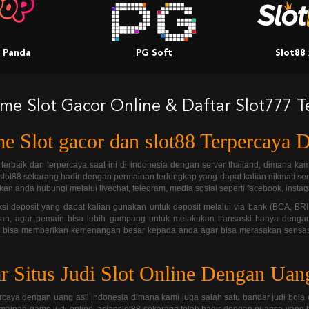
 Panda
PG Soft
Slot88 
me Slot Gacor Online & Daftar Slot777 T
 Slot gacor dan slot88 Terpercaya D
erbaik dan terpercaya saat ini di indonesia dengan server thailand, dimana kam
ianslot88 sekarang hadir dengan permainan terlengkap yang dapat kalian nikma
 anda hubungi melalui livechat, telegram, media sosial seperti facebook, instagr
ksi deposit yang dapat kalian gunakan untuk deposit melalui via bank (BCA, 
, agar pemain bisa lebih gampang untuk melakukan transaski hanya dengan
bisa memberikan kemenangan besar kepada anda agar bisa merasakan sensasi y
r Situs Judi Slot Online Dengan Uan
percaya dengan uang asli indonesia dimana kami juga salah satu bandar judi bola
inan game judi online. asianslot88 sekarang telah hadir dengan nuansa yang be