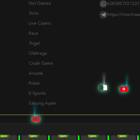
Hot Games
6283857557221
Slots
https://t.me/Asia
Live Casino
Race
Togel
Olahraga
Crash Game
Arcade
Poker
E-Sports
Sabung Ayam