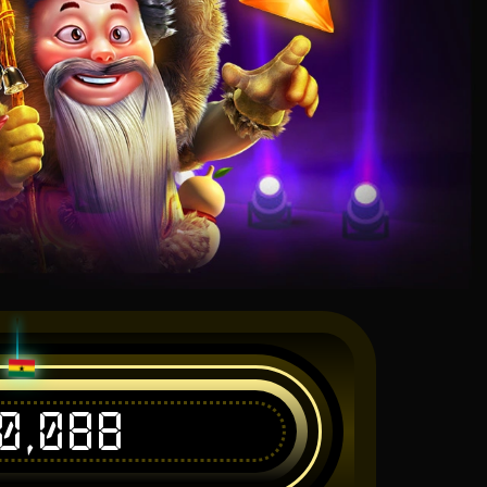
90,088