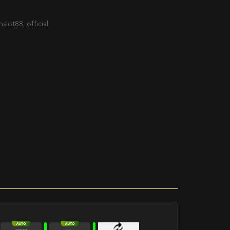
nslot88_official