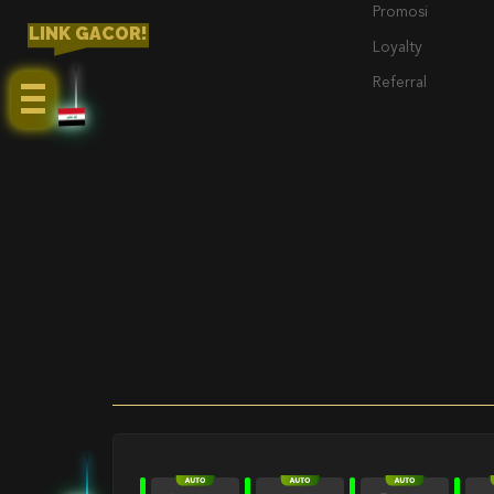
Promosi
LINK GACOR!
Loyalty
Referral