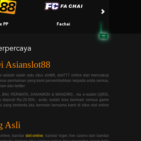
x PP
Fachai
Jili
erpercaya
i Asianslot88
i adalah salah satu situs slot88, slot777 online dan mencakup
ti semua permainan yang kami persembahkan kepada anda semua,
am dan twitter.
BRI, BNI, PERMATA, DANAMON & MANDIRI) , via e-wallet (QRIS,
 deposit Rp.20.000,- anda sudah bisa bermain semua game
ang berbeda jika bermain bersama kami di situs slot online
g Asli
 online, bandar
slot online
, bandar togel, live casino dan bandar
rbeda dengan situs lainnya kalian bisa menonton siaran bola