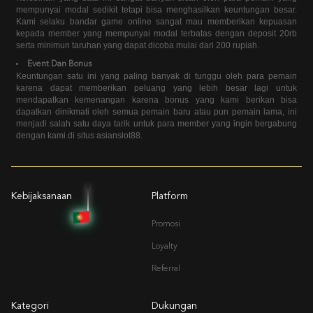
mempunyai modal sedikit tetapi bisa menghasilkan keuntungan besar.
Kami selaku bandar game online sangat mau memberikan kepuasan
kepada member yang mempunyai modal terbatas dengan deposit 20rb
serta minimun taruhan yang dapat dicoba mulai dari 200 rupiah.
Event Dan Bonus
Keuntungan satu ini yang paling banyak di tunggu oleh para pemain
karena dapat memberikan peluang yang lebih besar lagi untuk
mendapatkan kemenangan karena bonus yang kami berikan bisa
dapatkan dinikmati oleh semua pemain baru atau pun pemain lama, ini
menjadi salah satu daya tarik untuk para member yang ingin bergabung
dengan kami di situs asianslot88.
Kebijaksanaan
Platform
Promosi
Loyalty
Referral
Kategori
Dukungan