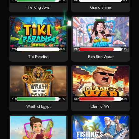
RTP
RTP
The King Joker
Grand Shine
RTP
RTP
82%
Tiki Paradise
Rich Rich Water
RTP
RTP
Wrath of Egypt
Clash of War