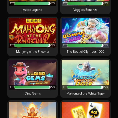
RTP
96%
RTP
97%
Aztec Legend
Veggies Bonanza
RTP
96%
RTP
97%
Mahjong of the Phoenix
The Beat of Olympus 1000
RTP
98%
RTP
95%
Dino Gems
Mahjong of the White Tiger