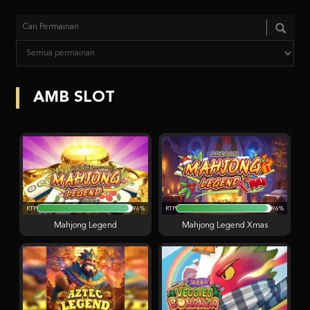
AMB SLOT
RTP
96%
RTP
96%
Mahjong Legend
Mahjong Legend Xmas