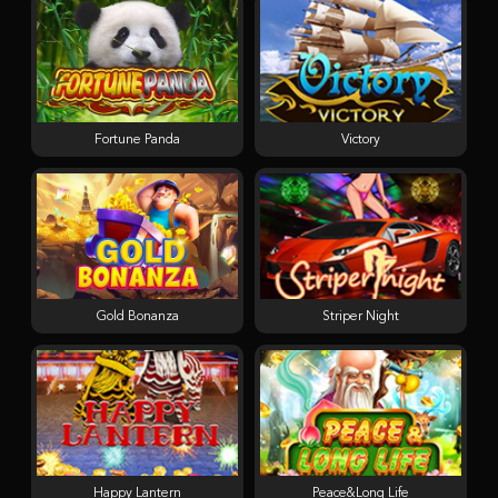
Fortune Panda
Victory
Gold Bonanza
Striper Night
Happy Lantern
Peace&Long Life