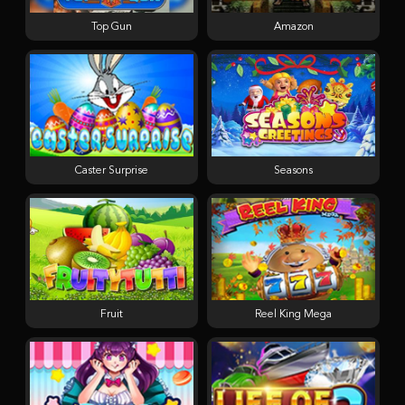
Top Gun
Amazon
Caster Surprise
Seasons
Fruit
Reel King Mega