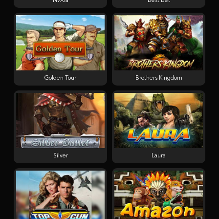
NvXia
Best Bet
Golden Tour
Brothers Kingdom
Silver
Laura