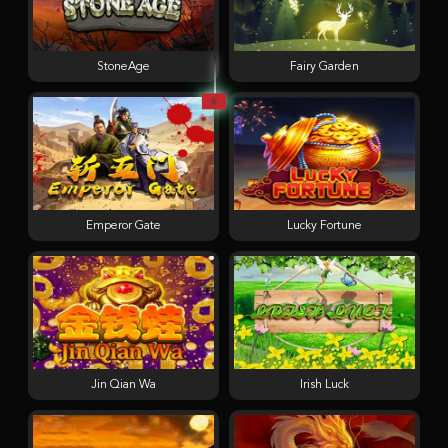
StoneAge
Fairy Garden
Emperor Gate
Lucky Fortune
Jin Qian Wa
Irish Luck