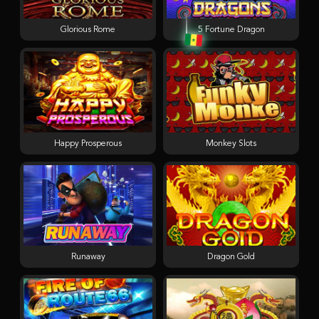
Glorious Rome
5 Fortune Dragon
Happy Prosperous
Monkey Slots
Runaway
Dragon Gold