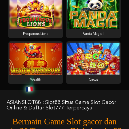
Prosperous Lions
Panda Magic II
Wealth
Circus
ASIANSLOT88 : Slot88 Situs Game Slot Gacor
Online & Daftar Slot777 Terpercaya
Bermain Game Slot gacor dan