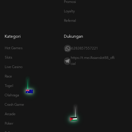
Promosi
Loyalty
Referral
Kategori
Dukungan
Hot Games
6283857557221
Slots
https://t.me/Asianslot88_offi
cial
Live Casino
Race
Togel
Olahraga
Crash Game
Arcade
Poker