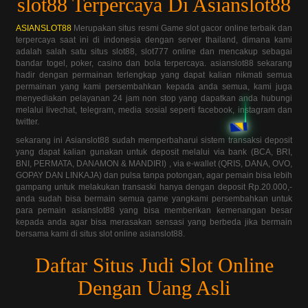
slot88 Terpercaya Di Asianslot88
ASIANSLOT88
Merupakan situs resmi Game slot gacor online terbaik dan
terpercaya saat ini di indonesia dengan server thailand, dimana kami
adalah salah satu situs slot88, slot777 online dan mencakup sebagai
bandar togel, poker, casino dan bola terpercaya. asianslot88 sekarang
hadir dengan permainan terlengkap yang dapat kalian nikmati semua
permainan yang kami persembahkan kepada anda semua, kami juga
menyediakan pelayanan 24 jam non stop yang dapatkan anda hubungi
melalui livechat, telegram, media sosial seperti facebook, instagram dan
twitter.
sekarang ini Asianslot88 sudah memperbaharui sistem transaksi deposit
yang dapat kalian gunakan untuk deposit melalui via bank (BCA, BRI,
BNI, PERMATA, DANAMON & MANDIRI) , via e-wallet (QRIS, DANA, OVO,
GOPAY DAN LINKAJA) dan pulsa tanpa potongan, agar pemain bisa lebih
gampang untuk melakukan transaski hanya dengan deposit Rp.20.000,-
anda sudah bisa bermain semua game yangkami persembahkan untuk
para pemain asianslot88 yang bisa memberikan kemenangan besar
kepada anda agar bisa merasakan sensasi yang berbeda jika bermain
bersama kami di situs slot online asianslot88.
Daftar Situs Judi Slot Online
Dengan Uang Asli