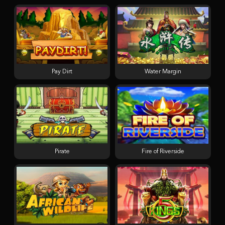
Pay Dirt
Water Margin
Pirate
Fire of Riverside