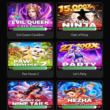
RTP
RTP
97%
Evil Queen Cauldron
Gate of Ninja
RTP
98%
RTP
Paw House 2
Let's Party
RTP
RTP
95%