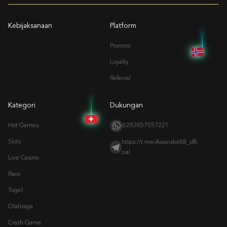
Kebijaksanaan
Platform
Promosi
Loyalty
Referral
Kategori
Dukungan
Hot Games
6283857557221
Slots
https://t.me/Asianslot88_offi
cial
Live Casino
Race
Togel
Olahraga
Crash Game