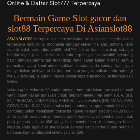
Online & Daftar Slot777 Terpercaya
Bermain Game Slot gacor dan
slot88 Terpercaya Di Asianslot88
ASIANSLOT88
Merupakan situs resmi Game slot gacor online terbaik dan
terpercaya saat ini di indonesia dengan server thailand, dimana kami
adalah salah satu situs slot88, slot777 online dan mencakup sebagai
bandar togel, poker, casino dan bola terpercaya. asianslot88 sekarang
hadir dengan permainan terlengkap yang dapat kalian nikmati semua
permainan yang kami persembahkan kepada anda semua, kami juga
menyediakan pelayanan 24 jam non stop yang dapatkan anda hubungi
melalui livechat, telegram, media sosial seperti facebook, instagram dan
twitter.
sekarang ini Asianslot88 sudah memperbaharui sistem transaksi deposit
yang dapat kalian gunakan untuk deposit melalui via bank (BCA, BRI,
BNI, PERMATA, DANAMON & MANDIRI) , via e-wallet (QRIS, DANA, OVO,
GOPAY DAN LINKAJA) dan pulsa tanpa potongan, agar pemain bisa lebih
gampang untuk melakukan transaski hanya dengan deposit Rp.20.000,-
anda sudah bisa bermain semua game yangkami persembahkan untuk
para pemain asianslot88 yang bisa memberikan kemenangan besar
kepada anda agar bisa merasakan sensasi yang berbeda jika bermain
bersama kami di situs slot online asianslot88.