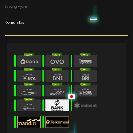
Sabung Ayam
Komunitas