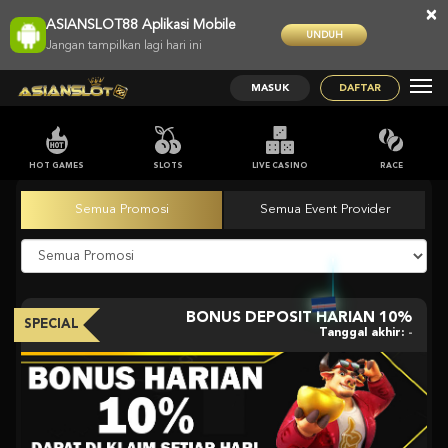
×
ASIANSLOT88 Aplikasi Mobile
UNDUH
Jangan tampilkan lagi hari ini
MASUK
DAFTAR
HOT GAMES
SLOTS
LIVE CASINO
RACE
Semua Promosi
Semua Event Provider
BONUS DEPOSIT HARIAN 10%
SPECIAL
Tanggal akhir:
-