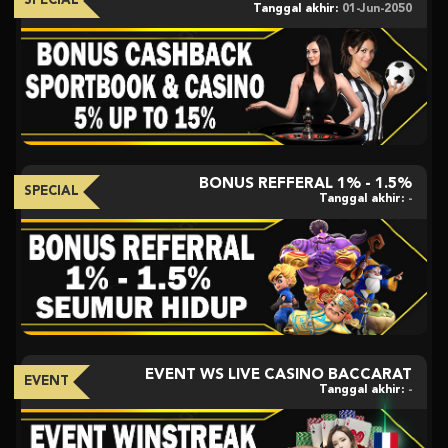
SPECIAL
Tanggal akhir:
01-Jun-2050
BONUS REFFERAL 1% - 1.5%
SPECIAL
Tanggal akhir:
-
EVENT WS LIVE CASINO BACCARAT
EVENT
Tanggal akhir:
-