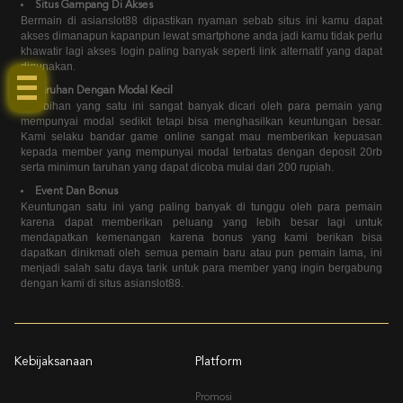
Situs Gampang Di Akses
Bermain di asianslot88 dipastikan nyaman sebab situs ini kamu dapat
LINK GACOR!
akses dimanapun kapanpun lewat smartphone anda jadi kamu tidak perlu
khawatir lagi akses login paling banyak seperti link alternatif yang dapat
digunakan.
Taruhan Dengan Modal Kecil
Kelebihan yang satu ini sangat banyak dicari oleh para pemain yang
mempunyai modal sedikit tetapi bisa menghasilkan keuntungan besar.
Kami selaku bandar game online sangat mau memberikan kepuasan
kepada member yang mempunyai modal terbatas dengan deposit 20rb
serta minimun taruhan yang dapat dicoba mulai dari 200 rupiah.
Event Dan Bonus
Keuntungan satu ini yang paling banyak di tunggu oleh para pemain
karena dapat memberikan peluang yang lebih besar lagi untuk
mendapatkan kemenangan karena bonus yang kami berikan bisa
dapatkan dinikmati oleh semua pemain baru atau pun pemain lama, ini
menjadi salah satu daya tarik untuk para member yang ingin bergabung
dengan kami di situs asianslot88.
Kebijaksanaan
Platform
Promosi