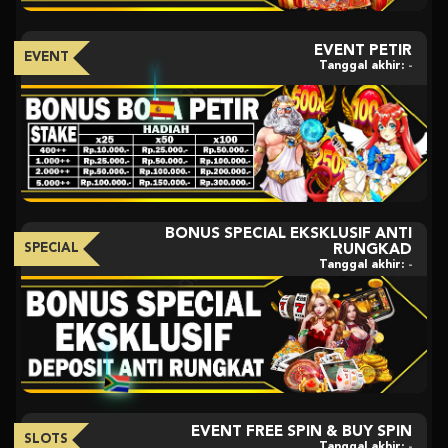
EVENT PETIR
EVENT
Tanggal akhir:
-
BONUS SPECIAL EKSKLUSIF ANTI
SPECIAL
RUNGKAD
Tanggal akhir:
-
EVENT FREE SPIN & BUY SPIN
SLOTS
Tanggal akhir:
-