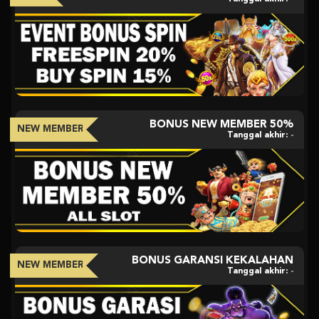
BONUS NEW MEMBER 50%
NEW MEMBER
Tanggal akhir:
-
BONUS GARANSI KEKALAHAN
NEW MEMBER
Tanggal akhir:
-