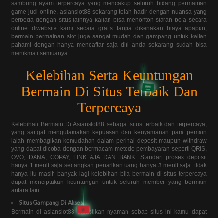
sambung ayam terpercaya yang mencakup seluruh bidang permainan
game judi online. asianslot88 sekarang telah hadir dengan nuansa yang
berbeda dengan situs lainnya kalian bisa menonton siaran bola secara
online diwebsite kami secara gratis tanpa dikenakan biaya apapun,
bermain permainan slot juga sangat mudah dan gampang untuk kalian
pahami dengan hanya mendaftar saja diri anda sekarang sudah bisa
menikmati semuanya.
Kelebihan Serta Keuntungan
Bermain Di Situs Terbaik Dan
Terpercaya
Kelebihan Bermain Di Asianslot88 sebagai situs terbaik dan terpercaya,
yang sangat mengutamakan kepuasan dan kenyamanan para pemain
ialah membagikan kemudahan dalam perihal deposit maupun withdraw
yang dapat dicoba dengan bermacam metode pembayaran seperti QRIS,
OVO, DANA, GOPAY, LINK AJA DAN BANK. Standart proses deposit
hanya 1 menit saja sedangkan penarikan uang hanya 3 menit saja. tidak
hanya itu masih banyak lagi kelebihan bila bermain di situs terpercaya
dapat menciptakan keuntungan untuk seluruh member yang bermain
antara lain:
Situs Gampang Di Akses
Bermain di asianslot88 dipastikan nyaman sebab situs ini kamu dapat