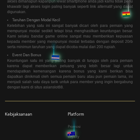
akses dimanapun kapanpun lewat smartphone anda jadi kamu tidak perlu
khawatir lagi akses login paling banyak seperti link alternatif yang dapat
digunakan.
Taruhan Dengan Modal Kecil
Kelebihan yang satu ini sangat banyak dicari oleh para pemain yang
mempunyai modal sedikit tetapi bisa menghasilkan keuntungan besar.
Kami selaku bandar game online sangat mau memberikan kepuasan
kepada member yang mempunyai modal terbatas dengan deposit 20rb
serta minimun taruhan yang dapat dicoba mulai dari 200 rupiah.
Event Dan Bonus
Keuntungan satu ini yang paling banyak di tunggu oleh para pemain
karena dapat memberikan peluang yang lebih besar lagi untuk
mendapatkan kemenangan karena bonus yang kami berikan bisa
dapatkan dinikmati oleh semua pemain baru atau pun pemain lama, ini
menjadi salah satu daya tarik untuk para member yang ingin bergabung
dengan kami di situs asianslot88.
Kebijaksanaan
Platform
Promosi
Loyalty